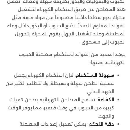
الحبوب والبقوليات والبذور بطريقة سهلة وفعالة. تعمل
هذه المطاحن عن طريق استخدام الكهرباء لتشغيل
محرك يدور سطحًا داخليًا مصنوعًا من مواد قوية مثل
الفولاذ المقاوم للصدأ. تضع الحبوب أو البذور داخل وعاء
المطحنة، وعند تشغيل الجهاز، يقوم المحرك بتحويل
الحبوب إلى مسحوق.
يوجد العديد من الفوائد لاستخدام مطحنة الحبوب
الكهربائية، ومنها:
سهولة الاستخدام:
فإن استخدام الكهرباء يجعل
عملية الطحن سهلة وبسيطة، ولا تتطلب الكثير من
الجهد البدني.
الكفاءة:
تسمح المطاحن الكهربائية بطحن كميات
كبيرة من الحبوب في وقت قصير، مما يوفر الوقت
والجهد.
دقة التحكم:
يمكن تعديل إعدادات المطحنة