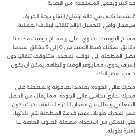
حد كبير ويحمي المستخدم من الإصابة.
2 عندما تكون في حالة ارتفاع / ارتفاع درجة الحرارة ،
سيعمل واقي التحميل الزائد تلقائيا لإيقاف العملية.
مفتاح التوقيت: تحتوي على زر مفتاح توقيت مدته 5
دقائق. يمكنك ضبط الوقت من 0 إلى 5 دقائق. عندما
تصل المطحنة إلى الوقت المحدد ، ستتوقف تلقائيا دون
إشراف يدوي ، مما يوفر الوقت والطاقة. يمكن أن يكون
حسب تفضيلاتك.
محرك عالي الجودة: يعتمد الطاحونة والمطحنة على
محرك تجاري نحاسي عالي الجودة ، مما يقلل من الحمل
الشعاعي ويقلل من فقدان الأجزاء التالفة ، بحيث يكون
عمر المحرك طويلا ، وعمر خدمة المطحنة يتم زيادتها ،
حتى نتمكن من استخدام مطحنة الحبوب الخاصة بنا
لفترة طويلة.