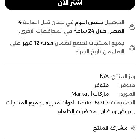
اشتر الآن
التوصيل
بنفس اليوم
في عمان قبل الساعة
4
العصر . خلال 24 ساعة
في المحافظات الاخرى
.
جميع المنتجات تخضع لضمان
مدته 12 شهراً
على
الاقل من تاريخ الشراء
رمز المنتج:
N/A
متوفر:
متوفر
المورد:
ماركات | Markat
التصنيفات:
Under 50JD ,
ادوات منزلية ,
جميع المنتجات
,
عروض رمضان ,
محضرات الطعام
مشاركة المنتج