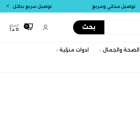
 مجاني وسريع
توصيل سريع بداخل عمان . جميع 
السلة
بحث
0
0 د.أ
الصحة والجمال
ادوات منزلية