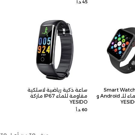
السعر
45 د.أ
الأصلي
الأصلي
اعة ذكية Smart Watch
ساعة ذكية رياضية لاسلكية
المقاومة للماء للـ Android و
مقاومة للماء IP67 ماركة
YESIDO
السعر
60 د.أ
الأصلي