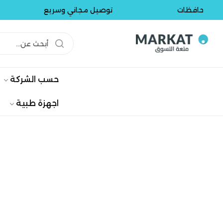
افظات
توصيل مجاني وسريع
تو
حسب الشركة
اجهزة طبية