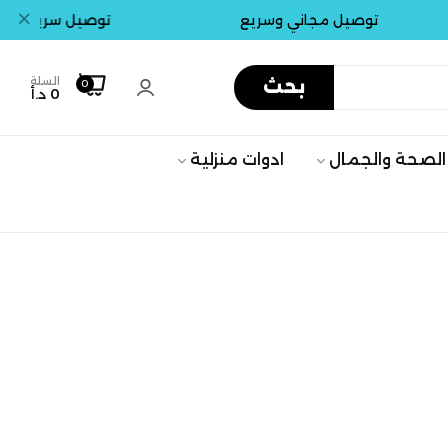
توصيل مجاني وسريع
توصيل سريع بداخل 
السلة
بحث
0
0 د.أ
الصحة والجمال
ادوات منزلية