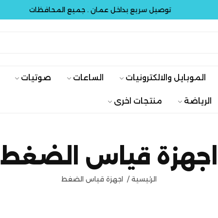
توصيل سريع بداخل عمان . جميع المحافظات
الموبايل والالكترونيات
الساعات
صوتيات
الرياضة
منتجات اخرى
اجهزة قياس الضغط
الرئيسية
/
اجهزة قياس الضغط