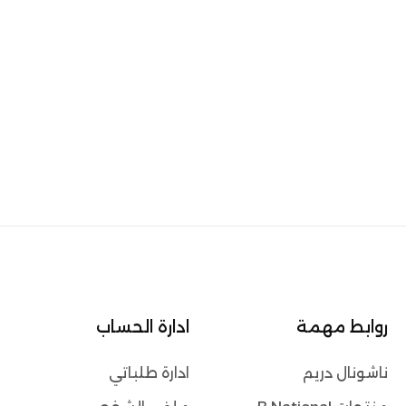
روابط مهمة
ادارة الحساب
ناشونال دريم
ادارة طلباتي