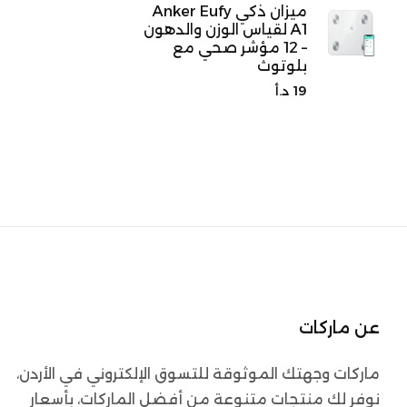
ميزان ذكي Anker Eufy
A1 لقياس الوزن والدهون
– 12 مؤشر صحي مع
بلوتوث
السعر
19 د.أ
الأصلي
عن ماركات
ماركات وجهتك الموثوقة للتسوق الإلكتروني في الأردن،
نوفر لك منتجات متنوعة من أفضل الماركات، بأسعار