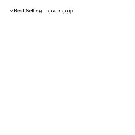
ترتيب حسب:
Best Selling
مة