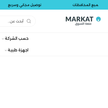
. جميع المحافظات
توصيل مجاني وسريع
حسب الشركة
اجهزة طبية