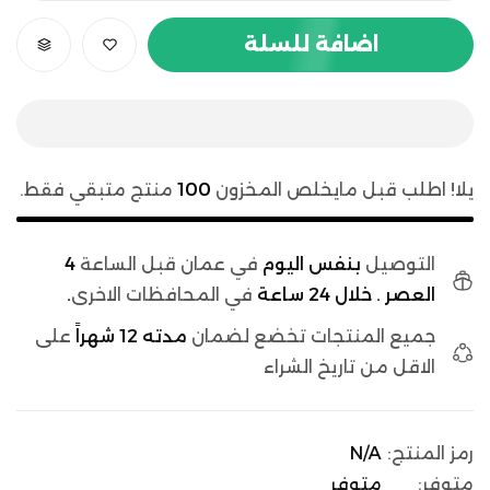
اضافة للسلة
يلا! اطلب قبل مايخلص المخزون
100
منتج متبقي فقط.
التوصيل
بنفس اليوم
في عمان قبل الساعة
4
العصر . خلال 24 ساعة
في المحافظات الاخرى
.
جميع المنتجات تخضع لضمان
مدته 12 شهراً
على
الاقل من تاريخ الشراء
رمز المنتج:
N/A
متوفر:
متوفر