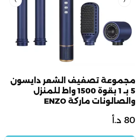
مجموعة تصفيف الشعر دايسون
5 بـ 1 بقوة 1500 واط للمنزل
والصالونات ماركة ENZO
السعر
80 د.أ
الأصلي