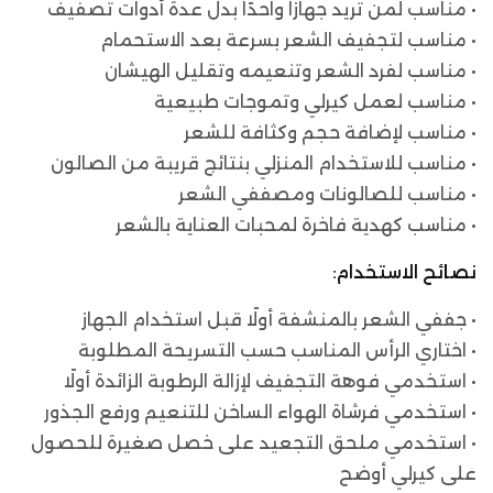
• مناسب لمن تريد جهازًا واحدًا بدل عدة أدوات تصفيف
• مناسب لتجفيف الشعر بسرعة بعد الاستحمام
• مناسب لفرد الشعر وتنعيمه وتقليل الهيشان
• مناسب لعمل كيرلي وتموجات طبيعية
• مناسب لإضافة حجم وكثافة للشعر
• مناسب للاستخدام المنزلي بنتائج قريبة من الصالون
• مناسب للصالونات ومصففي الشعر
• مناسب كهدية فاخرة لمحبات العناية بالشعر
نصائح الاستخدام:
• جففي الشعر بالمنشفة أولًا قبل استخدام الجهاز
• اختاري الرأس المناسب حسب التسريحة المطلوبة
• استخدمي فوهة التجفيف لإزالة الرطوبة الزائدة أولًا
• استخدمي فرشاة الهواء الساخن للتنعيم ورفع الجذور
• استخدمي ملحق التجعيد على خصل صغيرة للحصول
على كيرلي أوضح