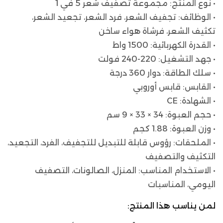
• نوع المنتج: مجموعة تصفيف شعر 5 في 1
• الوظائف: تجفيف الشعر، فرد الشعر، تجعيد الشعر،
تكثيف الشعر، فرشاة هواء ساخن
• القدرة الكهربائية: 1500 واط
• جهد التشغيل: 220-240 فولت
• سلك الطاقة: دوار 360 درجة
• القابس: قابس أوروبي
• الشهادة: CE
• حجم العبوة: 34 × 33 × 9 سم
• وزن العبوة: 1.88 كجم
• الملحقات: رؤوس قابلة للتبديل للتجفيف، الفرد، التجعيد،
التكثيف والتصفيف
• الاستخدام المناسب: المنزل، الصالونات، التصفيف
اليومي، المناسبات
لمن يناسب هذا المنتج: