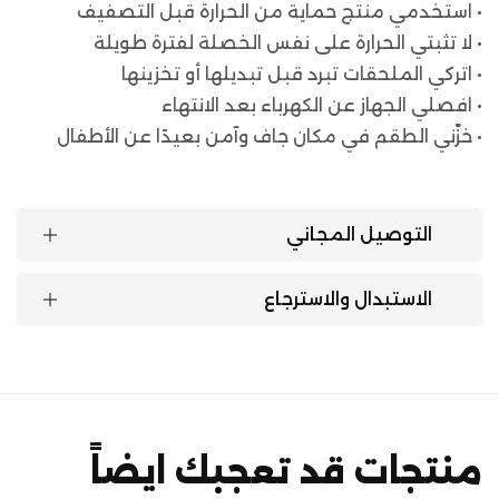
• استخدمي منتج حماية من الحرارة قبل التصفيف
• لا تثبتي الحرارة على نفس الخصلة لفترة طويلة
• اتركي الملحقات تبرد قبل تبديلها أو تخزينها
• افصلي الجهاز عن الكهرباء بعد الانتهاء
• خزّني الطقم في مكان جاف وآمن بعيدًا عن الأطفال
التوصيل المجاني
الاستبدال والاسترجاع
منتجات قد تعجبك ايضاً