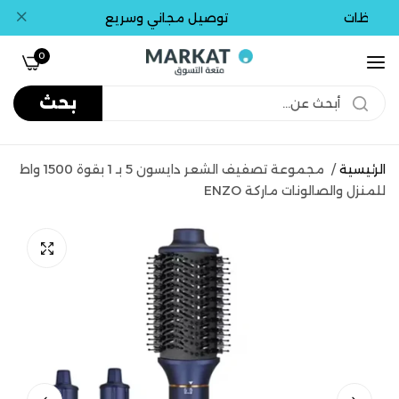
افظات
توصيل مجاني وسريع
ت
0
بحث
الرئيسية
/
مجموعة تصفيف الشعر دايسون 5 بـ 1 بقوة 1500 واط
للمنزل والصالونات ماركة ENZO