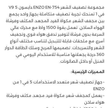
مجموعة تصفيف الشعر ENZO EN-754 دايسون V9 5
في 1 تمنحك تجربة تصفيف متكاملة بجهاز واحد يجمع
بين مجفف الشعر، مكواة الفرد، المجعد، المكثف وفرشاة
الهواء الساخن. تعمل بقوة 1500 واط مع محرك عالي
السرعة بدون فرشاة لتوفير تدفق هواء قوي وتجفيف
أسرع، مع ملحقات قابلة للتبديل لتناسب مختلف أنواع
الشعر والتسريحات. تصميمها المريح وسلك الطاقة الدوار
360 درجة يجعلانها مناسبة للاستخدام اليومي في
المنزل أو داخل الصالونات.
المميزات الرئيسية:
• جهاز تصفيف شعر متعدد الاستخدامات 5 في 1 من
ENZO
• يعمل كمجفف شعر، مكواة فرد، مجعد، مكثف وفرشاة
هواء ساخن