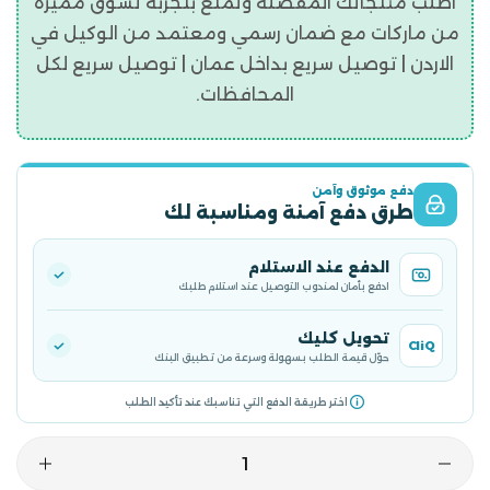
اطلب منتجاتك المفضلة وتمتع بتجربه تسوق مميزة
من ماركات مع ضمان رسمي ومعتمد من الوكيل في
الاردن | توصيل سريع بداخل عمان | توصيل سريع لكل
المحافظات.
دفع موثوق وآمن
طرق دفع آمنة ومناسبة لك
الدفع عند الاستلام
ادفع بأمان لمندوب التوصيل عند استلام طلبك
تحويل كليك
CliQ
حوّل قيمة الطلب بسهولة وسرعة من تطبيق البنك
اختر طريقة الدفع التي تناسبك عند تأكيد الطلب