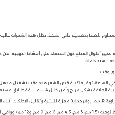
ولاذ المقاوم للصدأ بتصميم ذاتي الشحذ. تظل هذه الشفرات عا
ة الاستخدامات.