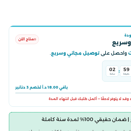
دة
متاح الآن
وسريع
واحصل على
توصيل مجاني وسريع
.
02
59
:
دقيقة
ساعة
باقي 18.00 د.أ لخصم 3 دنانير
قد لا يتوفر لاحقًا — أكمل طلبك قبل انتهاء المدة
قيقي 100% لمدة سنة كاملة