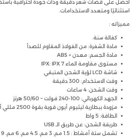
استثنائيًا ومتعدد الاستخدامات.
مميزاته :
كفالة سنة.
مادة الشفرة: من الفولاذ المقاوم للصدأ
مادة الجسم: معدن + ABS
مستوى مقاومة الماء IPX: IPX 7
شاشة LCD لؤية الشحن المتبقي
وقت الاستخدام: 300 دقيقة
وقت الشحن: 4 ساعات
الجهد الكهربائي: 100-240 فولت ~ 50/60 هرتز
مزودة ببطارية ليثيوم أيون قوية بقوة 2500 مللي أمبير
الطاقة: 5 واط
طريقة الشحن: عن طريق الـ USB
تشمل ستة أمشاط : 1.5 مم، 3 مم، 4.5 مم، 6 مم، 9 مم، و12 مم