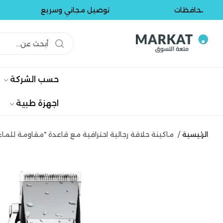
محافظات
توصيل مجاني وسريع
حسب الشركة
اجهزة طبية
الرئيسية
/
ماكينة حلاقة رجالية احترافية مع قاعدة "مقاومة للماء" ماركة VGR - م