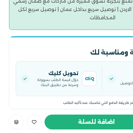
تمتع بتجربه تسوق مميزة من ماركات مع ضمان رسمي
اردن | توصيل سريع بداخل عمان | توصيل سريع لكل
المحافظات.
 ومناسبة لك
تحويل كليك
CliQ
حوّل قيمة الطلب بسهولة
التوصيل
وسرعة من تطبيق البنك
تر طريقة الدفع التي تناسبك عند تأكيد الطلب
اضافة للسلة