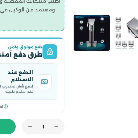
اطلب منتجاتك المفضلة و
ومعتمد من الوكيل في ال
دفع موثوق وآمن
طرق دفع آمنة
الدفع عند
الاستلام
ادفع بأمان لمندوب 
عند استلام طلبك
اخ