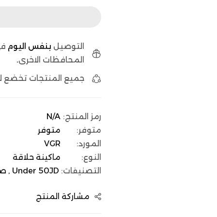
التوصيل
بنفس اليوم
في
المحافظات الاخرى
.
جميع المنتجات تخضع 
رمز المنتج:
N/A
متوفر:
متوفر
المورد:
VGR
النوع:
ماكينة حلاقة
التصنيفات:
Under 50JD ,
صح
مشاركة المنتج