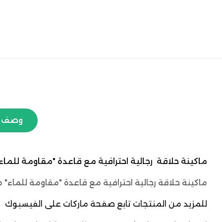
وصف ا
ماكينة حلاقة رجالية احترافية مع قاعدة "مقاومة للماء" ماركة VGR - مو
ماكينة حلاقة رجالية احترافية مع قاعدة "مقاومة للماء" ماركة VGR - موديل v-682 ،ماكينة بشفرة سحرية من ستانلس ستيل تقوم بقص الشعر بسهول
للمزيد من المنتجات تابع صفحة ماركات على الفيسبوك