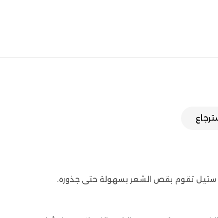
سترجاع