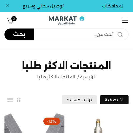
 المحافظات
توصيل مجاني وسريع
0
بحث
المنتجات الاكثر طلبا
الرئيسية
/
المنتجات الاكثر طلبا
تصفية
ترتيب حسب
2
قائمة
أعمدة
-13%