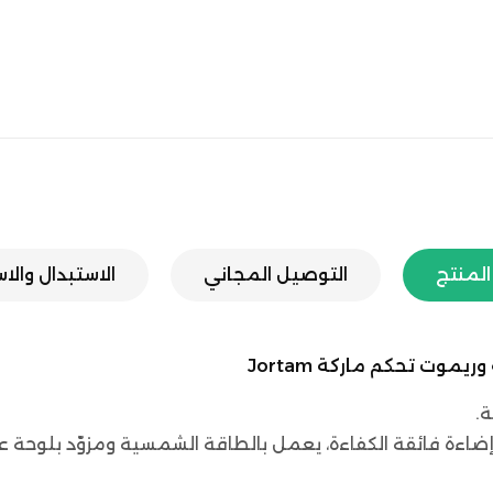
لمنتج
التوصيل المجاني
الاستبدال والا
.