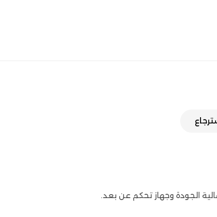
سترجاع