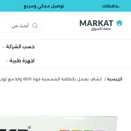
حافظات
توصيل مجاني وسريع
حسب الشركة
اجهزة طبية
الرئيسية
/
كشاف يعمل بالطاقة الشمسية قوة 600 واط مع لوحة وريموت تحكم ماركة Jortam