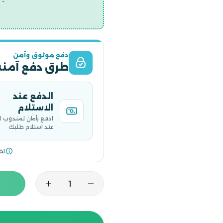
دفع موثوق وآمن
طرق دفع آمنة
الدفع عند
الاستلام
ادفع بأمان لمندوب 
عند استلام طلبك
اخ