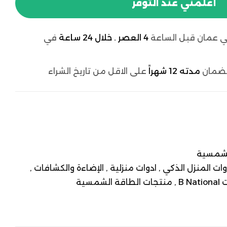
أعلمني عند التوفر
 عمان قبل الساعة
4 العصر . خلال 24 ساعة
في
لضمان
مدته 12 شهراً
على الاقل من تاريخ الشراء
لشمسية
وات المنزل الذكي ,
ادوات منزلية ,
الإضاءة والكشافات ,
B  ,
منتجات الطاقة الشمسية