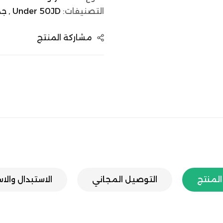
التصنيفات:
Under 50JD ,
جم
مشاركة المنتج
لمنتج
التوصيل المجاني
الاستبدال والا