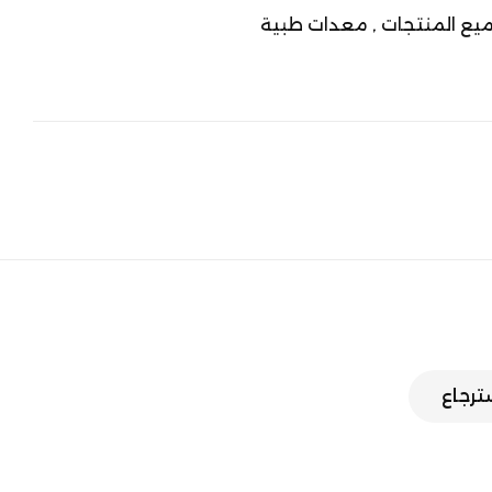
يع المنتجات ,
معدات طبية
سترجاع