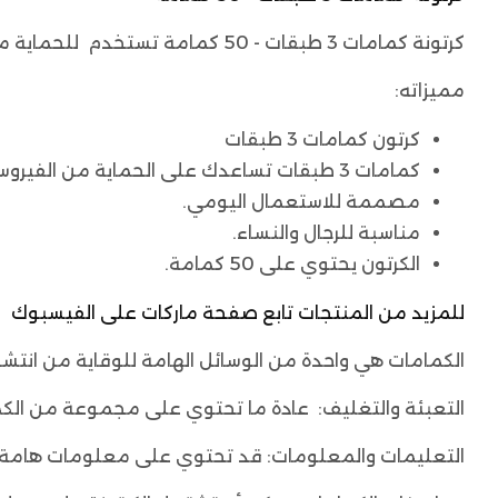
كرتونة كمامات 3 طبقات - 50 كمامة تستخدم للحماية من الامراض والفايروسات المعدية ، فهي امنة ولا تضر بالصحة.
مميزاته:
كرتون كمامات 3 طبقات
كمامات 3 طبقات تساعدك على الحماية من الفيروسات والميكروبات المنتشرة في الجو.
مصممة للاستعمال اليومي.
مناسبة للرجال والنساء.
الكرتون يحتوي على 50 كمامة.
للمزيد من المنتجات تابع صفحة ماركات على الفيسبوك
الكمامات هي واحدة من الوسائل الهامة للوقاية من انتشار الأمراض المعدية،
التعبئة والتغليف: عادة ما تحتوي على مجموعة من الكمام
التعليمات والمعلومات: قد تحتوي على معلومات هامة م