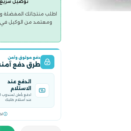
توصيل سريع | ضمان ح
اطلب منتجاتك المفضلة و
ومعتمد من الوكيل في ال
دفع موثوق وآمن
طرق دفع آمنة
الدفع عند
الاستلام
ادفع بأمان لمندوب 
عند استلام طلبك
اخ