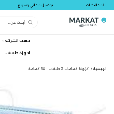
لمحافظات
توصيل مجاني وسريع
حسب الشركة
اجهزة طبية
الرئيسية
/
كرتونة كمامات 3 طبقات - 50 كمامة