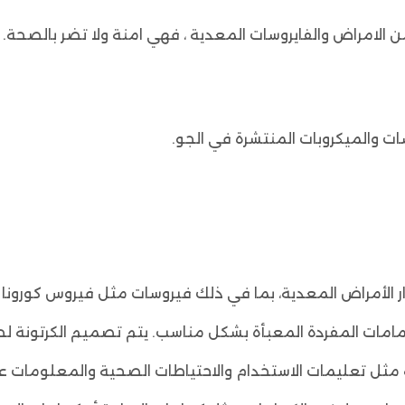
 بما في ذلك فيروسات مثل فيروس كورونا (COVID-19). إليك بعض المعلومات العامة 
ات المفردة المعبأة بشكل مناسب. يتم تصميم الكرتونة لحماي
ثل تعليمات الاستخدام والاحتياطات الصحية والمعلومات ع