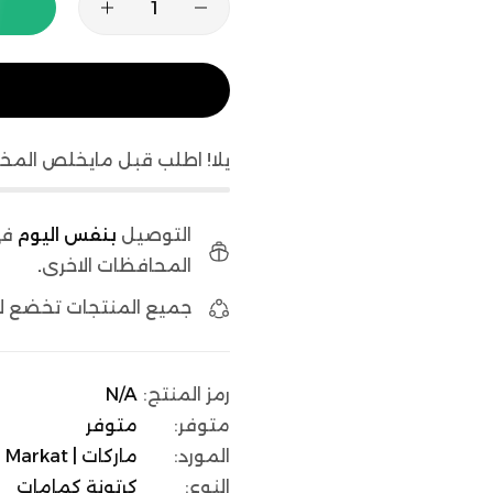
يلا! اطلب قبل مايخلص المخ
التوصيل
بنفس اليوم
في
المحافظات الاخرى
.
جميع المنتجات تخضع 
رمز المنتج:
N/A
متوفر:
متوفر
المورد:
ماركات | Markat
النوع:
كرتونة كمامات