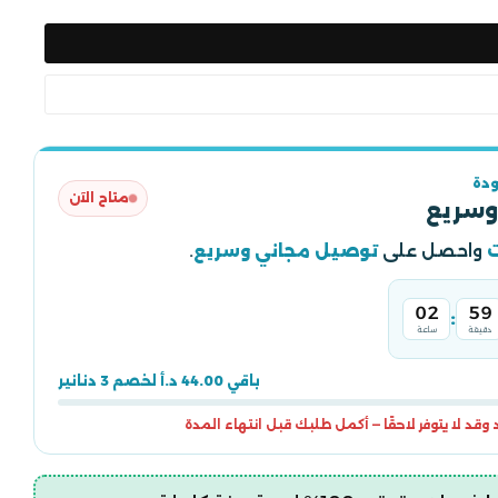
دة
متاح الآن
وسريع
واحصل على
توصيل مجاني وسريع
.
02
59
:
دقيقة
ساعة
باقي 44.00 د.أ لخصم 3 دنانير
قد لا يتوفر لاحقًا — أكمل طلبك قبل انتهاء المدة