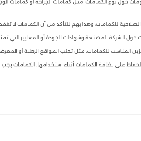
 حول نوع الكمامات، مثل كمامات الجراحة أو كمامات الوجه ذ
 الصلاحية للكمامات، وهذا يهم للتأكد من أن الكمامات لا تفقد
ل الشركة المصنعة وشهادات الجودة أو المعايير التي تمثله
خزين المناسب للكمامات، مثل تجنب المواقع الرطبة أو المعر
 والحفاظ على نظافة الكمامات أثناء استخدامها. الكمامات ي