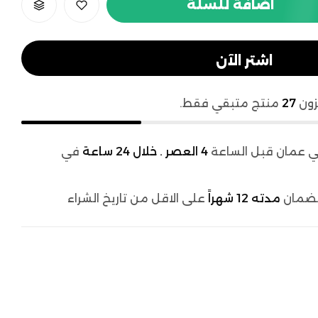
اضافة للسلة
اشتر الآن
زون
27
منتج متبقي فقط.
 عمان قبل الساعة
4 العصر . خلال 24 ساعة
في
لضمان
مدته 12 شهراً
على الاقل من تاريخ الشراء