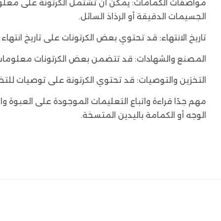
مواصفات الكمامات: يمكن أن تشتمل الكرتونة على معلومات
الجسيمات الدقيقة أو الرذاذ السائل.
تاريخ الانتهاء: قد تحتوي بعض الكرتونات على تاريخ انتهاء
المصنع والشهادات: قد تتضمن بعض الكرتونات معلومات حو
التخزين والتوصيات: قد تحتوي الكرتونة على توصيات للت
مهم جدًا قراءة واتباع التعليمات الموجودة على العبوة
الوجه أو الكمامة باليدين المتسخة.