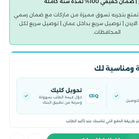
قيقي 100% لمدة سنة كاملة
تمتع بتجربه تسوق مميزة من ماركات مع ضمان رسمي
اردن | توصيل سريع بداخل عمان | توصيل سريع لكل
المحافظات.
 ومناسبة لك
تحويل كليك
CliQ
حوّل قيمة الطلب بسهولة
التوصيل
وسرعة من تطبيق البنك
تر طريقة الدفع التي تناسبك عند تأكيد الطلب