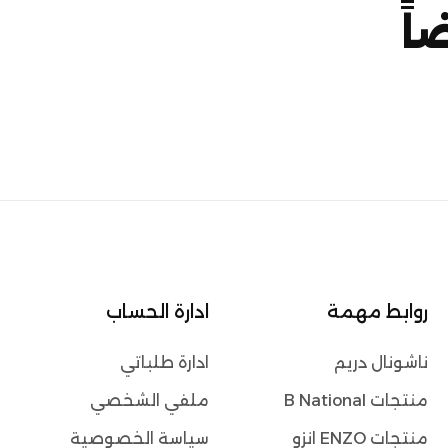
اً
روابط مهمة
ادارة الحساب
ناشونال دريم
ادارة طلباتي
منتجات B National
ملفي الشخصي
منتجات ENZO انزو
سياسة الخصوصية