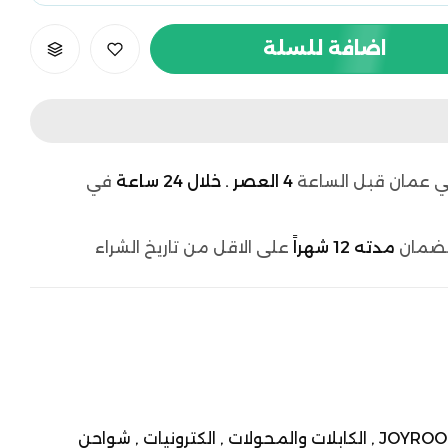
اضافة للسلة
 عمان قبل الساعة
4 العصر . خلال 24 ساعة
في
لضمان
مدته 12 شهراً
على الاقل من تاريخ الشراء
JOYROO
الكابلات والمحولات ,
الكترونيات ,
شواحن