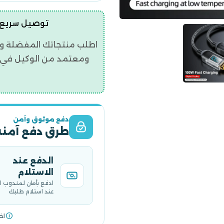
توصيل سريع | ضمان ح
اطلب منتجاتك المفضلة و
ومعتمد من الوكيل في ال
دفع موثوق وآمن
طرق دفع آمنة
الدفع عند
الاستلام
ادفع بأمان لمندوب 
عند استلام طلبك
اخ