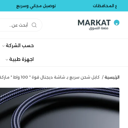
 المحافظات
توصيل مجاني وسريع
حسب الشركة
اجهزة طبية
الرئيسية
/
كابل شحن سريع بـ شاشة ديجتال قوة " 100 واط " ماركة JOYROOM