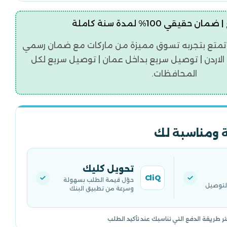
قيقي 100% لمدة سنة كاملة
تمتع بتجربه تسوق مميزة من ماركات مع ضمان رسمي
اردن | توصيل سريع بداخل عمان | توصيل سريع لكل
المحافظات.
 ومناسبة لك
تحويل كليك
CliQ
حوّل قيمة الطلب بسهولة
التوصيل
وسرعة من تطبيق البنك
تر طريقة الدفع التي تناسبك عند تأكيد الطلب