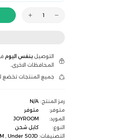
التوصيل
بنفس اليوم
في
المحافظات الاخرى
.
جميع المنتجات تخضع 
رمز المنتج:
N/A
متوفر:
متوفر
المورد:
JOYROOM
النوع:
كابل شحن
التصنيفات:
Under 50JD ,
M ,