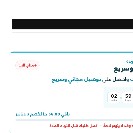
دة
متاح الآن
وسريع
واحصل على
توصيل مجاني وسريع
.
02
59
:
دقيقة
ساعة
باقي 36.00 د.أ لخصم 3 دنانير
قد لا يتوفر لاحقًا — أكمل طلبك قبل انتهاء المدة