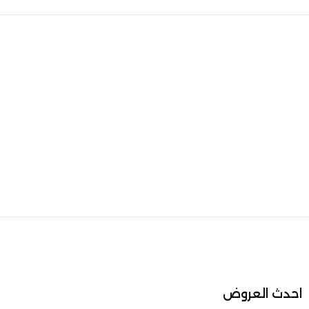
احدث العروض