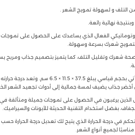
ن التلف و لسهولة تمويج الشعر .
نتيجة نهائية رائعة.
E) هو جهاز تجعيد الشعر الأوتوماتيكي الفعال الذي يساعدك على الحصول ع
لى صحة شعرك وتقليل التلف، كما يتميز بتصميم جذاب ومريح 
ة.
بلون أخضر جذاب يضيف لمسة جمالية إلى أدوات تجعيد الشعر الخ
نزو (Enzo) خيارًا مثاليًا للأشخاص الذين يرغبون في الحصول على تموجات جمي
فاف، بفضل استخدام التقنية الحديثة للأيونات والسيراميك.
حكم في درجة الحرارة الذي يتيح لك تعديل درجة الحرارة حسب
اسبًا لجميع أنواع الشعر.