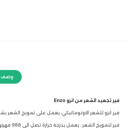
وصف ا
فير تجعيد الشعر من انزو Enzo
فير انزو للشعر الاوتوماتيكي، يعمل على تمويج الشعر بش
فير لتمويج الشعر ، يعمل بدرجة حرارة تصل الي 988 فهرنهايت.