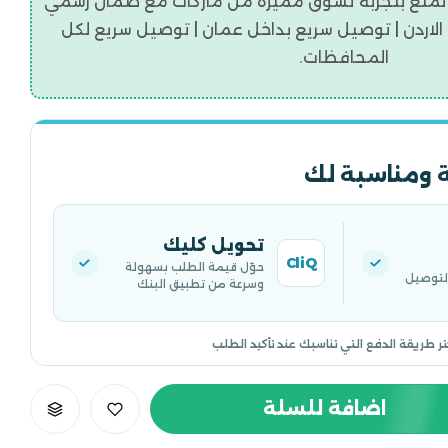
تمتع بتجربه تسوق مميزة من ماركات مع ضمان رسمي
اردن | توصيل سريع بداخل عمان | توصيل سريع لكل
المحافظات.
 ومناسبة لك
تحويل كليك
CliQ
حوّل قيمة الطلب بسهولة
التوصيل
وسرعة من تطبيق البنك
تر طريقة الدفع التي تناسبك عند تأكيد الطلب
اضافة للسلة