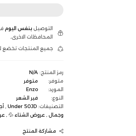
التوصيل
بنفس اليوم
في
المحافظات الاخرى
.
جميع المنتجات تخضع 
رمز المنتج:
N/A
متوفر:
متوفر
المورد:
Enzo
النوع:
فير الشعر
التصنيفات:
Under 50JD ,
أج
وجمال ,
عروض الشتاء 💦 ,
عر
مشاركة المنتج