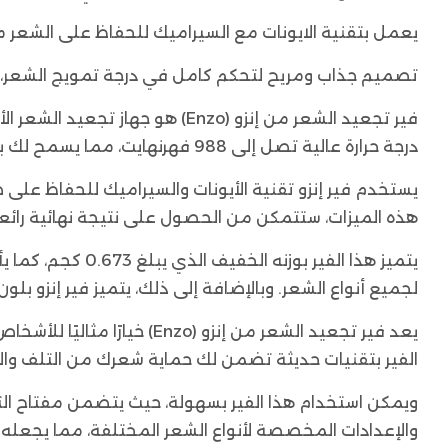
يعمل بتقنية الايونات مع السيراميك للحفاظ على الشعر م
تصميم جذاب ومريح لتحكم كامل في درجة تمويج الشعر، وب
فير تجعيد الشعر من إنزو (nzo
درجة حرارة عالية تصل إلى 988 فهرنهايت، مما يسمح لك بتمويج شعرك بسرعة وسهولة.
يستخدم فير إنزو تقنية الأيونات والسيراميك للحفاظ ع
هذه الميزات، ستتمكن من الحصول على نتيجة نهائية رائع
لجميع أنواع الشعر. وبالإضافة إلى ذلك، يتميز فير إنزو 
يعد فير تجعيد الشعر من إ
الفير بتقنيات حديثة تضمن لك حماية شعرك من التلف والج
ويمكن استخدام هذا الفير بسهولة، حيث يتضمن مفتاح الت
والإعدادات المخصصة لأنواع الشعر المختلفة، مما يجعله من