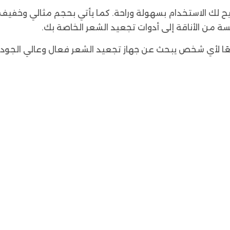
 يتيح لك الاستخدام بسهولة وراحة. كما يأتي بحجم مثالي وخ
ة من الأناقة إلى أدوات تجعيد الشعر الخاصة بك.
يعد فير تجعيد الشعر من إنزو (Enzo) خيارًا رائعًا لأي شخص يبحث عن جهاز تجعيد