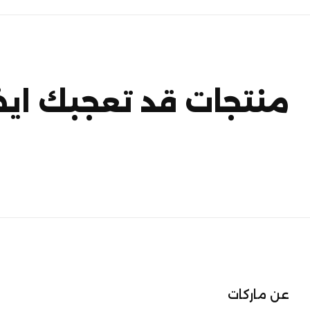
منتجات قد تعجبك ايض
عن ماركات