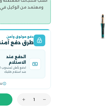
اطلب منتجاتك المفضلة و
ومعتمد من الوكيل في ال
دفع موثوق وآمن
طرق دفع آمنة
الدفع عند
الاستلام
ادفع بأمان لمندوب 
عند استلام طلبك
اخ