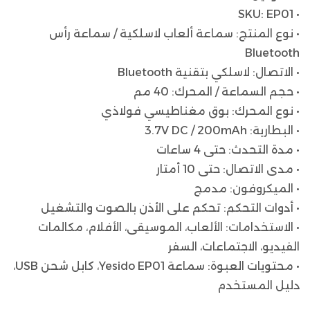
• SKU: EP01
• نوع المنتج: سماعة ألعاب لاسلكية / سماعة رأس
Bluetooth
• الاتصال: لاسلكي بتقنية Bluetooth
• حجم السماعة / المحرك: 40 مم
• نوع المحرك: بوق مغناطيسي فولاذي
• البطارية: 3.7V DC / 200mAh
• مدة التحدث: حتى 4 ساعات
• مدى الاتصال: حتى 10 أمتار
• الميكروفون: مدمج
• أدوات التحكم: تحكم على الأذن بالصوت والتشغيل
• الاستخدامات: الألعاب، الموسيقى، الأفلام، مكالمات
الفيديو، الاجتماعات، السفر
• محتويات العبوة: سماعة Yesido EP01، كابل شحن USB،
دليل المستخدم