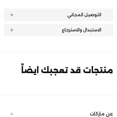
التوصيل المجاني
الاستبدال والاسترجاع
منتجات قد تعجبك ايضاً
عن ماركات