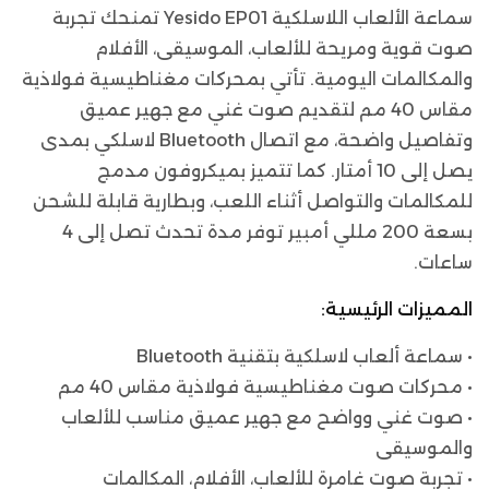
سماعة الألعاب اللاسلكية Yesido EP01 تمنحك تجربة
صوت قوية ومريحة للألعاب، الموسيقى، الأفلام
والمكالمات اليومية. تأتي بمحركات مغناطيسية فولاذية
مقاس 40 مم لتقديم صوت غني مع جهير عميق
وتفاصيل واضحة، مع اتصال Bluetooth لاسلكي بمدى
يصل إلى 10 أمتار. كما تتميز بميكروفون مدمج
للمكالمات والتواصل أثناء اللعب، وبطارية قابلة للشحن
بسعة 200 مللي أمبير توفر مدة تحدث تصل إلى 4
ساعات.
المميزات الرئيسية:
• سماعة ألعاب لاسلكية بتقنية Bluetooth
• محركات صوت مغناطيسية فولاذية مقاس 40 مم
• صوت غني وواضح مع جهير عميق مناسب للألعاب
والموسيقى
• تجربة صوت غامرة للألعاب، الأفلام، المكالمات