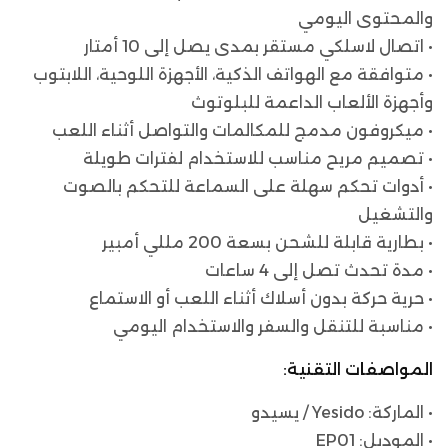
والمحتوى اليومي
• اتصال لاسلكي مستقر بمدى يصل إلى 10 أمتار
• متوافقة مع الهواتف الذكية، الأجهزة اللوحية، اللابتوب
وأجهزة الألعاب الداعمة للبلوتوث
• ميكروفون مدمج للمكالمات والتواصل أثناء اللعب
• تصميم مريح مناسب للاستخدام لفترات طويلة
• أدوات تحكم سهلة على السماعة للتحكم بالصوت
والتشغيل
• بطارية قابلة للشحن بسعة 200 مللي أمبير
• مدة تحدث تصل إلى 4 ساعات
• حرية حركة بدون أسلاك أثناء اللعب أو الاستماع
• مناسبة للتنقل والسفر والاستخدام اليومي
المواصفات التقنية:
• الماركة: Yesido / يسيدو
• الموديل: EP01