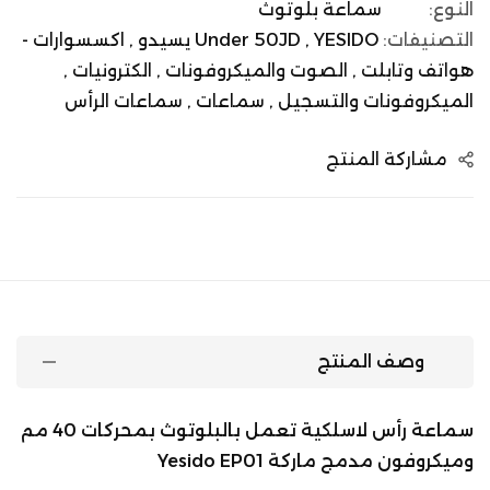
النوع:
سماعة بلوتوث
التصنيفات:
YESIDO يسيدو ,
Under 50JD ,
اكسسوارات -
هواتف وتابلت ,
الصوت والميكروفونات ,
الكترونيات ,
الميكروفونات والتسجيل ,
سماعات ,
سماعات الرأس
مشاركة المنتج
وصف المنتج
سماعة رأس لاسلكية تعمل بالبلوتوث بمحركات 40 مم
وميكروفون مدمج ماركة Yesido EP01