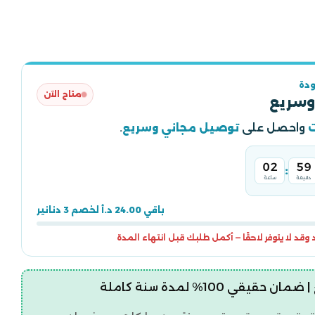
دة
متاح الآن
وسريع
واحصل على
توصيل مجاني وسريع
.
02
59
:
دقيقة
ساعة
باقي 24.00 د.أ لخصم 3 دنانير
قد لا يتوفر لاحقًا — أكمل طلبك قبل انتهاء المدة
قيقي 100% لمدة سنة كاملة