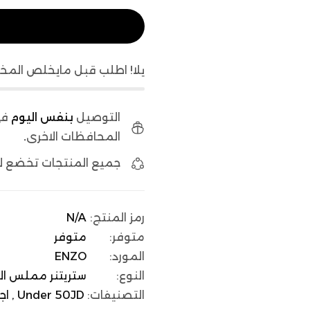
يلا! اطلب قبل مايخلص المخ
التوصيل
بنفس اليوم
في
المحافظات الاخرى
.
جميع المنتجات تخضع 
رمز المنتج:
N/A
متوفر:
متوفر
المورد:
ENZO
النوع:
ستريتنر مملس ال
التصنيفات:
Under 50JD ,
اج