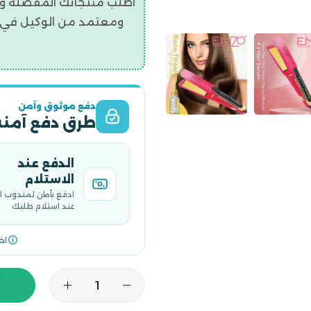
اطلب منتجاتك المفضلة و
ومعتمد من الوكيل في ال
دفع موثوق وآمن
طرق دفع آمنة
الدفع عند
الاستلام
ادفع بأمان لمندوب 
عند استلام طلبك
اخ