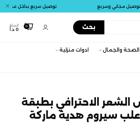
مجاني وسريع
توصيل سريع بداخل عمان . جميع ا
السلة
بحث
0
0 د.أ
الصحة والجمال
ادوات منزلية
الشعر الاحترافي بطبقة
يتانيوم مع 5 علب سيروم هدية ماركة