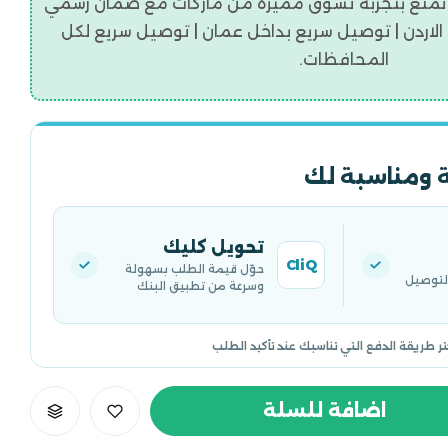
تمتع بتجربه تسوق مميزة من ماركات مع ضمان رسمي
اردن | توصيل سريع بداخل عمان | توصيل سريع لكل
المحافظات.
 ومناسبة لك
تحويل كليك
CliQ
حوّل قيمة الطلب بسهولة
التوصيل
وسرعة من تطبيق البنك
تر طريقة الدفع التي تناسبك عند تأكيد الطلب
اضافة للسلة