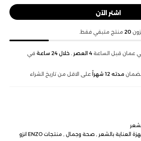
اشتر الآن
زون
20
منتج متبقي فقط.
 عمان قبل الساعة
4 العصر . خلال 24 ساعة
في
لضمان
مدته 12 شهراً
على الاقل من تاريخ الشراء
شعر
هزة العناية بالشعر ,
صحة وجمال ,
منتجات ENZO انزو