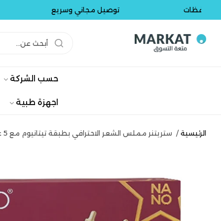
ظات
توصيل مجاني وسريع
توص
حسب الشركة
اجهزة طبية
الرئيسية
/
ستريتنر مملس الشعر الاحترافي بطبقة تيتانيوم مع 5 علب سيروم هدية ماركة ENZO