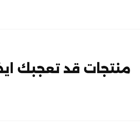
منتجات قد تعجبك ايض