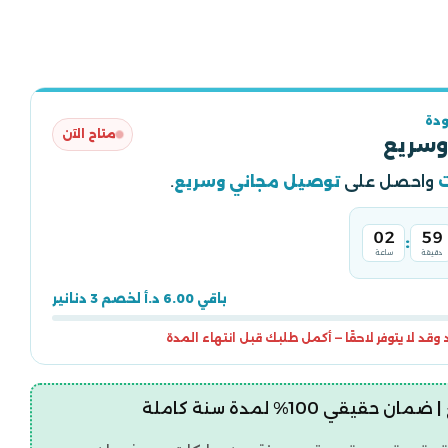
دة
متاح الآن
وسريع
واحصل على
توصيل مجاني وسريع
.
02
59
:
دقيقة
ساعة
باقي 6.00 د.أ لخصم 3 دنانير
قد لا يتوفر لاحقًا — أكمل طلبك قبل انتهاء المدة
قيقي 100% لمدة سنة كاملة