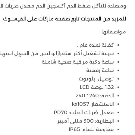
ومضادة للتآكل ضغط الدم أكسجين الدم معدل ضربات القلب مكالمة لاس
للمزيد من المنتجات تابع صفحة ماركات على الفيسبوك
مواصفاتها:
كفالة لمدة عام .
سرعة تشغيل أكثر استقرارًا ،و ليس من السهل استهلا
ساعة ذكية مراقبة صحية شاملة
ساعة رقمية
توصيل: بلوتوث
1.32 بوصة LCD
الدقة: 240 * 240
الاستشعار: kx1057
معدل ضربات القلب: PD70
البطارية: 300 مللي أمبير
مقاومة للماء: IP65