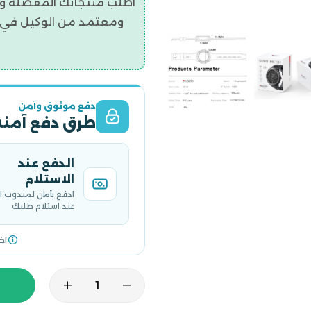
اطلب منتجاتك المفضلة و
ومعتمد من الوكيل في ال
دفع موثوق وآمن
طرق دفع آمنة
الدفع عند
الاستلام
ادفع بأمان لمندوب 
عند استلام طلبك
اخ