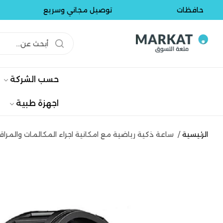
افظات
توصيل مجاني وسريع
تو
حسب الشركة
اجهزة طبية
الرئيسية
/
ساعة ذكية رياضية مع امكانية اجراء المكالمات والمراقبة الصحية