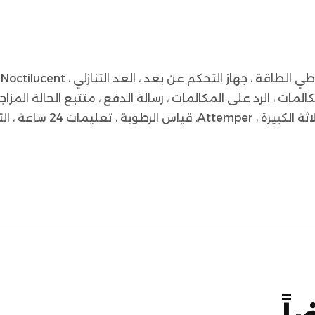
ا
المات ، الرد على المكالمات ، رسالة الدفع ، متتبع الحالة المزاجية
متتبع معدل ضربات القلب ، ا