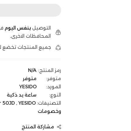
التوصيل
بنفس اليوم
في
المحافظات الاخرى
.
جميع المنتجات تخضع 
رمز المنتج:
N/A
متوفر:
متوفر
المورد:
YESIDO
النوع:
ساعة يد ذكية
التصنيفات:
YESIDO يسيدو ,
 50JD ,
وخصومات
مشاركة المنتج