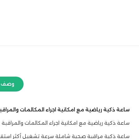
وصف ا
ساعة ذكية رياضية مع امكانية اجراء المكالمات والمراقبة الصحية م
ساعة ذكية رياضية مع امكانية اجراء المكالمات والمراقبة الصحية ماركة YESIDO ،تتميز بامكانية قياس نبضات القلب والتحدث من خلال ال