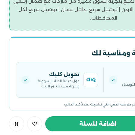
تمتع بتجربه تسوق مميزة من ماركات مع ضمان رسمي
اردن | توصيل سريع بداخل عمان | توصيل سريع لكل
المحافظات.
 ومناسبة لك
تحويل كليك
CliQ
حوّل قيمة الطلب بسهولة
التوصيل
وسرعة من تطبيق البنك
تر طريقة الدفع التي تناسبك عند تأكيد الطلب
اضافة للسلة