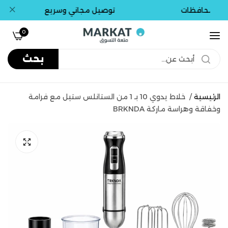
المحافظات
توصيل مجاني وسريع
0
بحث
الرئيسية
/
خلاط يدوي 10 بـ 1 من الستانلس ستيل مع فرامة
وخفاقة وهراسة ماركة BRKNDA