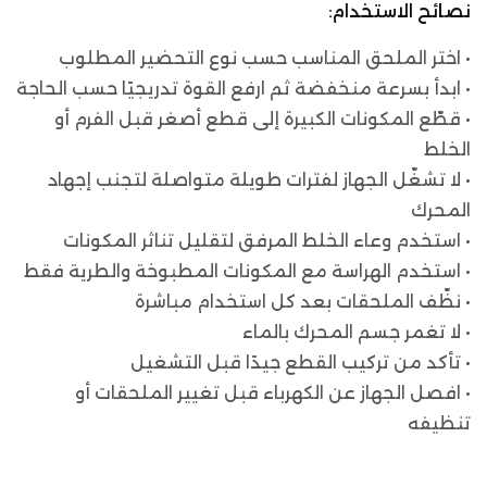
نصائح الاستخدام:
• اختر الملحق المناسب حسب نوع التحضير المطلوب
• ابدأ بسرعة منخفضة ثم ارفع القوة تدريجيًا حسب الحاجة
• قطّع المكونات الكبيرة إلى قطع أصغر قبل الفرم أو
الخلط
• لا تشغّل الجهاز لفترات طويلة متواصلة لتجنب إجهاد
المحرك
• استخدم وعاء الخلط المرفق لتقليل تناثر المكونات
• استخدم الهراسة مع المكونات المطبوخة والطرية فقط
• نظّف الملحقات بعد كل استخدام مباشرة
• لا تغمر جسم المحرك بالماء
• تأكد من تركيب القطع جيدًا قبل التشغيل
• افصل الجهاز عن الكهرباء قبل تغيير الملحقات أو
تنظيفه