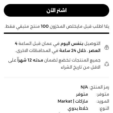
اشتر الآن
يلا! اطلب قبل مايخلص المخزون
100
منتج متبقي فقط.
التوصيل
بنفس اليوم
في عمان قبل الساعة
4
العصر . خلال 24 ساعة
في المحافظات الاخرى
.
جميع المنتجات تخضع لضمان
مدته 12 شهراً
على
الاقل من تاريخ الشراء
رمز المنتج:
N/A
متوفر:
متوفر
المورد:
ماركات | Markat
النوع:
خلاط يدوي