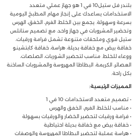
بلندر فل ستيل10 في 1 هو جهاز عملي متعدد
الاستخدامات يساعدك على إنجاز مهام المطبخ اليومية
بسرعة وسهولة. يجمع بين الخلط، الفرم، الخفق، الهرس
وتحضير المشروبات في جهاز واحد، مع تصميم ستانلس
ستيل قوي وملحقات متنوعة تشمل فرامة ورقيات،
خفاقة بيض مع خفاقة بديلة، هراسة، خفاقة كابتشينو
ووعاء للخلط. مناسب لتحضير الشوربات، الصلصات،
العصائر، الكريمة، البطاطا المهروسة والمشروبات الساخنة
بكل راحة.
المميزات الرئيسية:
• تصميم متعدد الاستخدامات 10 في 1
• مناسب للخلط، الفرم، الخفق والهرس
• فرامة ورقيات لتحضير الخضار والورقيات بسهولة
• خفاقة بيض مع خفاقة بديلة احتياطية
• هراسة عملية لتحضير البطاطا المهروسة والوصفات