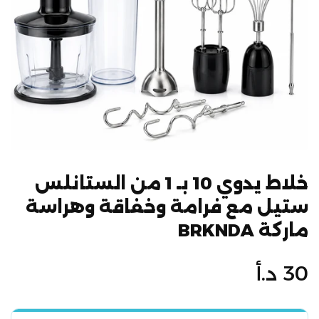
خلاط يدوي 10 بـ 1 من الستانلس
ستيل مع فرامة وخفاقة وهراسة
ماركة BRKNDA
السعر
30 د.أ
الأصلي