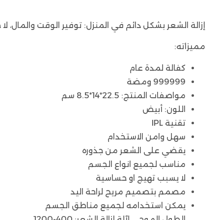
إزالة الشعر بشكل دائم في المنزل: توفير الوقت والمال، لا حاجة 
مميزاته:
كفالة لمدة عام
999999 ومضة
مواصفات المنتج: 22.5*14*8.5 سم
اللون: أبيض
تقنية IPL
سهل وامن الاستخدام
يقضي على الشعر من جذوره
مناسب لجميع انواع الجسم
لا يسبب تهيج او حساسية
مصمم بتصميم مريح لراحة اليد
يمكن استخدامه لجميع مناطق الجسم
الطول الموجي لآلة إزالة الشعر: 400-1200