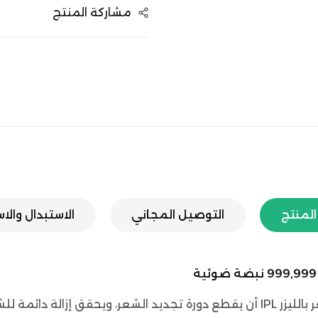
مشاركة المنتج
لمنتج
التوصيل المجاني
الاستبدال والا
عر وبشرة ناعمة.