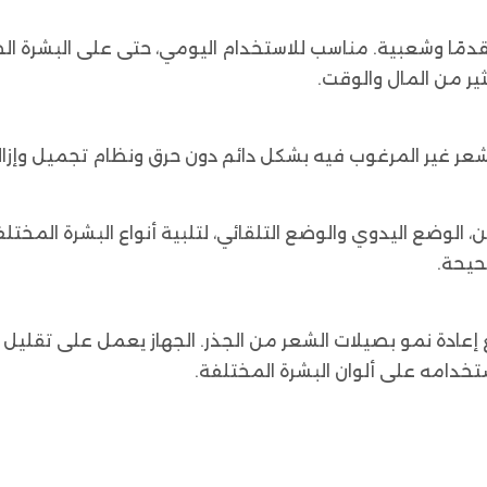
ية إزالة الشعر الأكثر تقدمًا وشعبية. مناسب للاستخدام اليومي، حتى عل
ثير من المال والوقت.
يع الشعر غير المرغوب فيه بشكل دائم دون حرق ونظام تجميل وإ
شعر IPL الخاص بنا على وضعين، الوضع اليدوي والوضع التلقائي، لتلبية أنواع 
حيحة.
ع إعادة نمو بصيلات الشعر من الجذر. الجهاز يعمل على تقل
خدامه على ألوان البشرة المختلفة.