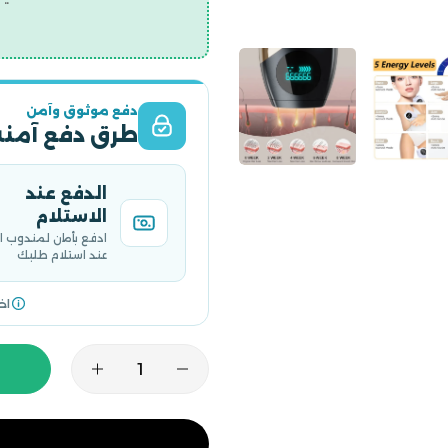
دفع موثوق وآمن
طرق دفع آمنة
الدفع عند
الاستلام
ادفع بأمان لمندوب 
عند استلام طلبك
اخ