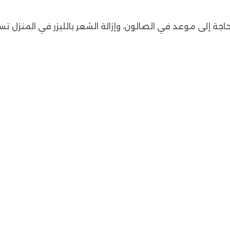
إلى موعد في الصالون، وإزالة الشعر بالليزر في المنزل تستغرق 10 دقائ