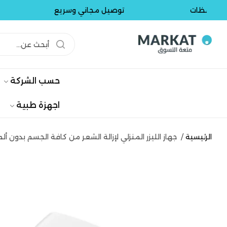
ظات
توصيل مجاني وسريع
توصي
حسب الشركة
اجهزة طبية
الرئيسية
/
جهاز الليزر المنزلي لإزالة الشعر من كافة الجسم بدون ألم 999,999 نبضة ضوئي