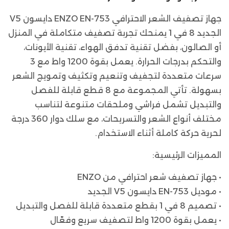
جهاز تصفيف الشعر الاحترافي ENZO EN-753 دايسون V5
الجديد 8 في 1 يمنحك تجربة تصفيف متكاملة في المنزل
أو الصالون، بفضل تقنية تدفق الهواء، تقنية الأيونات،
والتحكم بدرجات الحرارة. يعمل بقوة 1200 واط مع 3
سرعات متعددة لتجفيف وتنعيم وتكثيف وتمويج الشعر
بسهولة. تأتي المجموعة مع 8 قطع قابلة للفصل
والتبديل تشمل فراشي وملحقات متنوعة لتناسب
مختلف أنواع الشعر والتسريحات، مع سلك دوار 360 درجة
لحرية حركة كاملة أثناء الاستخدام.
المميزات الرئيسية:
• جهاز تصفيف شعر احترافي من ENZO
• موديل EN-753 دايسون V5 الجديد
• تصميم 8 في 1 بقطع متعددة قابلة للفصل والتبديل
• يعمل بقوة 1200 واط لتصفيف سريع وفعّال