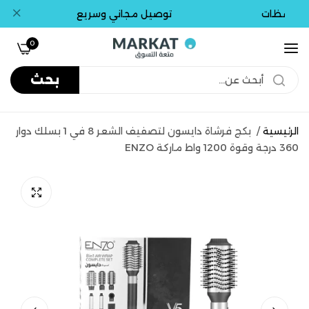
حافظات
توصيل مجاني وسريع
ت
0
بحث
الرئيسية
/
بكج فرشاة دايسون لتصفيف الشعر 8 في 1 بسلك دوار
360 درجة وقوة 1200 واط ماركة ENZO