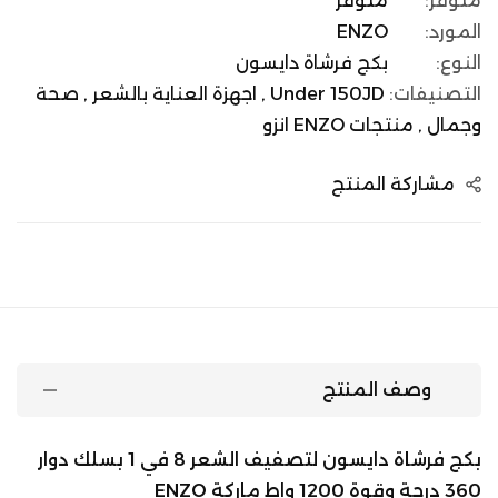
متوفر:
متوفر
المورد:
ENZO
النوع:
بكج فرشاة دايسون
التصنيفات:
Under 150JD ,
اجهزة العناية بالشعر ,
صحة
وجمال ,
منتجات ENZO انزو
مشاركة المنتج
وصف المنتج
بكج فرشاة دايسون لتصفيف الشعر 8 في 1 بسلك دوار
360 درجة وقوة 1200 واط ماركة ENZO