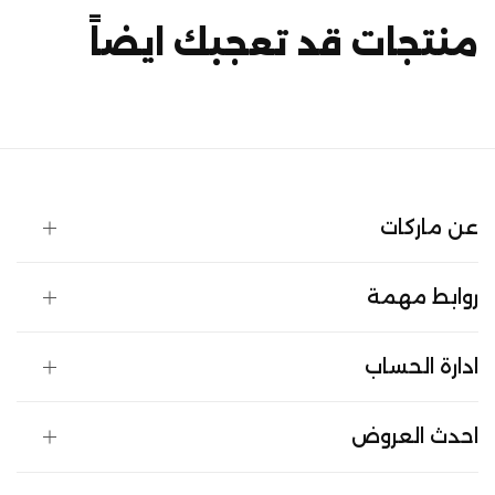
منتجات قد تعجبك ايضاً
عن ماركات
روابط مهمة
ادارة الحساب
احدث العروض