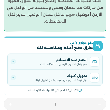
اطلب منتجاتك المفضلة وتمتع بتجربه تسوق مميزة
من ماركات مع ضمان رسمي ومعتمد من الوكيل في
الاردن | توصيل سريع بداخل عمان | توصيل سريع لكل
المحافظات.
دفع موثوق وآمن
طرق دفع آمنة ومناسبة لك
الدفع عند الاستلام
ادفع بأمان لمندوب التوصيل عند استلام طلبك
تحويل كليك
CliQ
حوّل قيمة الطلب بسهولة وسرعة من تطبيق البنك
اختر طريقة الدفع التي تناسبك عند تأكيد الطلب