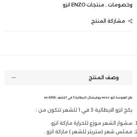
وخصومات ,
منتجات ENZO انزو
مشاركة المنتج
وصف المنتج
بكج العروسة انزو enzo بروفيشنال الايطالية 3 في 1 للشعر - en-6306
بكج انزو الايطالية 3 في 1 للشعر تتكون من :
سشوار الشعر موزع للحرارة ماركة انزو.
مملس شعر (ستريتر للشعر ) ماركة انزو .