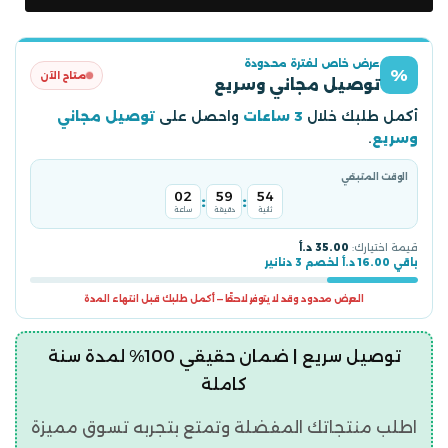
عرض خاص لفترة محدودة
%
متاح الآن
توصيل مجاني وسريع
أكمل طلبك خلال
3 ساعات
واحصل على
توصيل مجاني
وسريع
.
الوقت المتبقي
02
59
53
:
:
ثانية
دقيقة
ساعة
قيمة اختيارك:
35.00 د.أ
باقي 16.00 د.أ لخصم 3 دنانير
العرض محدود وقد لا يتوفر لاحقًا — أكمل طلبك قبل انتهاء المدة
توصيل سريع | ضمان حقيقي 100% لمدة سنة
كاملة
اطلب منتجاتك المفضلة وتمتع بتجربه تسوق مميزة