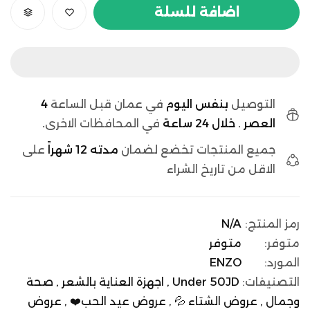
اضافة للسلة
التوصيل
بنفس اليوم
في عمان قبل الساعة
4
العصر . خلال 24 ساعة
في المحافظات الاخرى
.
جميع المنتجات تخضع لضمان
مدته 12 شهراً
على
الاقل من تاريخ الشراء
رمز المنتج:
N/A
متوفر:
متوفر
المورد:
ENZO
التصنيفات:
Under 50JD ,
اجهزة العناية بالشعر ,
صحة
وجمال ,
عروض الشتاء 💦 ,
عروض عيد الحب❤️ ,
عروض