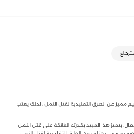
سترجاع
 مميز عن الطرق التقليدية لقتل النمل ، لذلك يعتب
ي المنزل يكمن في استخدام مبيد النمل الألماني الأصلي 🇩🇪 المضمون والفعال. يتميز هذا المبيد بقدرته الفائقة على قتل النمل
صميم مميز يختلف عن الطرق التقليدية لقتل النمل.