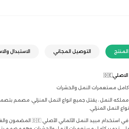
لمنتج
التوصيل المجاني
الاستبدال والا
صلي🇩🇪
مر كامل مستعمرات النمل والحشرات
لكه النمل ، يقتل جميع انواع النمل المنزلي، مصمم بتصميم
ع النمل المنزلي.
الحل الأمثل للتخلص من مشكلة النمل ف
رته على تدمير كامل مستعمرات النمل والحشرات، وهو مصمم بت