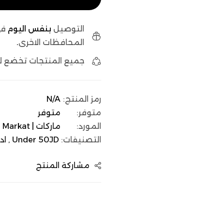
التوصيل
بنفس اليوم
في
المحافظات الاخرى
.
جميع المنتجات تخضع 
رمز المنتج:
N/A
متوفر:
متوفر
المورد:
ماركات | Markat
التصنيفات:
Under 50JD ,
اد
مشاركة المنتج