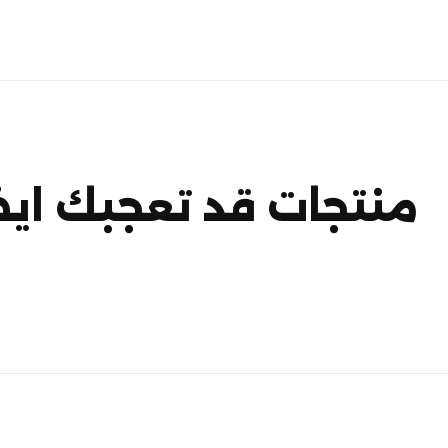
منتجات قد تعجبك ايض