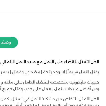
وصف ا
الحل الأمثل للقضاء على النمل مع مبيد النمل الالماني الا
يقتل النمل سريعاً | لا يوجد رائحة | مضمون وفعال | يد
حبيبات مايكرونيه متخصصه للقضاء الكامل على ملكه و مم
رمن أفضل مبيدات النمل ،يعمل على جذب وقتل جميع أنوا
بسرعة فائقة دون أي رائحة كريهة. كما يتميز أيضًا بقد