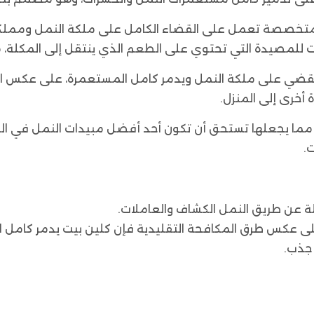
 متخصصة تعمل على القضاء الكامل على ملكة النمل ومملكة ال
 للمصيدة التي تحتوي على الطعم الذي ينتقل إلى المكلة، 
بأنه يقضي على ملكة النمل ويدمر كامل المستعمرة، على عكس
أخرى إلى المنزل.
يت-آنت جرانيول على 6 محطات جذب، مما يجعلها تستحق أن تكون أحد أفضل مب
.
 عن طريق النمل الكشاف والعاملات.
 عكس طرق المكافحة التقليدية فإن كلين بيت يدمر كامل 