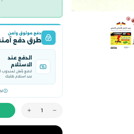
دفع موثوق وآمن
طرق دفع آمنة
الدفع عند
الاستلام
ادفع بأمان لمندوب 
عند استلام طلبك
اخ