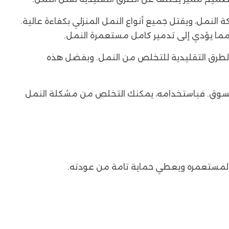
نمل، ويقتل جميع أنواع النمل المنزلي بكفاءة عالية.
مما يؤدي إلى تدمير كامل مستعمرة النمل.
 الطرق التقليدية للتخلص من النمل. وبفضل هذه
يدات النمل في السوق. فباستخدامه، يمكنك التخلص من مشكلة النمل
المستعمره ويعطي حماية تامة من عودته.