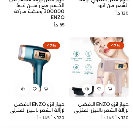
الشعر من انزو
الجسم مع رأسين قوة
300000 ومضة ماركة
السعر
120 د.أ
ENZO
الأصلي
السعر
85 د.أ
الأصلي
-17%
-17%
جهاز انزو ENZO الافضل
جهاز انزو ENZO الافضل
لإزالة الشعر بالليزر المنزلي
لإزالة الشعر بالليزر المنزلي
السعر
سعر
السعر
سعر
120 د.أ
145 د.أ
120 د.أ
145 د.أ
الأصلي
التخفيض
الأصلي
التخفيض