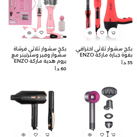
بكج سشوار ثلاثي احتراقي
بكج سشوار ثلاثي فرشاة
بقوة جبارة ماركة ENZO
سشوار وفير وسترتينر مع
يروم هدية ماركة ENZO
السعر
35 د.أ
السعر
60 د.أ
الأصلي
الأصلي