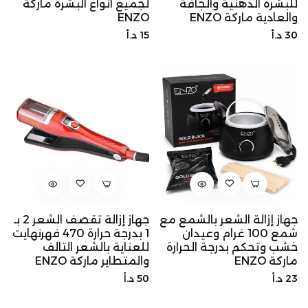
للبشرة الدهنية والجافة
لجميع انواع البشرة ماركة
والعادية ماركة ENZO
ENZO
السعر
السعر
30 د.أ
15 د.أ
الأصلي
الأصلي
جهاز إزالة الشعر بالشمع مع
جهاز إزالة تقصف الشعر 2 بـ
شمع 100 غرام وعيدان
1 بدرجة حرارة 470 فهرنهايت
خشب وتحكم بدرجة الحرارة
للعناية بالشعر التالف
ماركة ENZO
والمتطاير ماركة ENZO
السعر
السعر
23 د.أ
50 د.أ
الأصلي
الأصلي