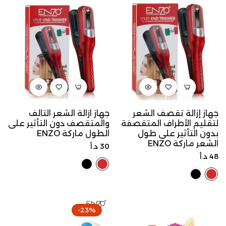
جهاز إزالة تقصف الشعر
جهاز ازالة الشعر التالف
لتقليم الأطراف المتقصفة
والمتقصف دون التأثير على
بدون التأثير على طول
الطول ماركة ENZO
الشعر ماركة ENZO
السعر
30 د.أ
السعر
48 د.أ
الأصلي
الأصلي
-23%