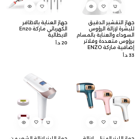
جهاز التقشير الدقيق
جهاز العناية بالاظافر
للبشرة لإزالة الرؤوس
الكهربائي ماركة Enzo
السوداء والعناية بالمسام
الايطالية
برؤوس متعددة وفلاتر
السعر
20 د.أ
إضافية ماركة ENZO
الأصلي
السعر
33 د.أ
الأصلي
جهاز الليزر المنزلي لإزالة
جهاز الليزر لإزالة الشعر من