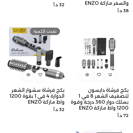
والسفر ماركة ENZO
السعر
32 د.أ
السعر
38 د.أ
الأصلي
الأصلي
نفدت الكمية
بكج فرشاة دايسون
بكج فرشاة سشوار الشعر
لتصفيف الشعر 8 في 1
الدوارة 4 في 1 بقوة 1200
بسلك دوار 360 درجة وقوة
واط ماركة ENZO
1200 واط ماركة ENZO
السعر
32 د.أ
السعر
72 د.أ
الأصلي
الأصلي