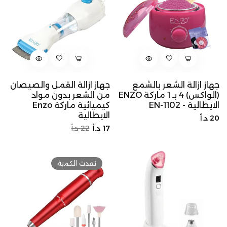
جهاز ازالة الشعر بالشمع
جهاز ازالة القمل والصيصان
(الواكس) 4 بـ 1 ماركة ENZO
من الشعر بدون مواد
الايطالية - EN-1102
كيميائية ماركة Enzo
الايطالية
السعر
20 د.أ
السعر
سعر
17 د.أ
22 د.أ
الأصلي
الأصلي
التخفيض
نفدت الكمية